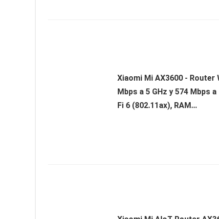
Xiaomi Mi AX3600 - Router W
Mbps a 5 GHz y 574 Mbps a 
Fi 6 (802.11ax), RAM...