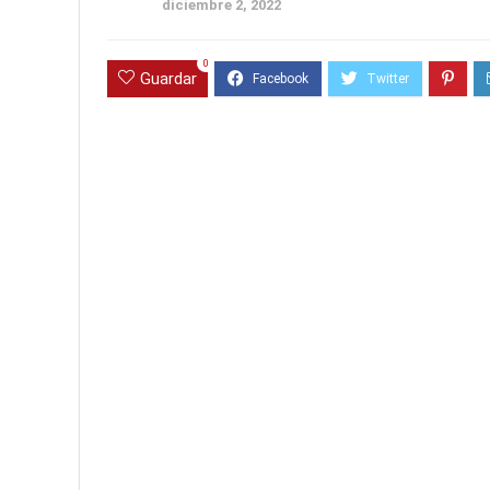
diciembre 2, 2022
0
Guardar