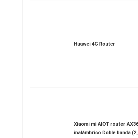
Huawei 4G Router
Xiaomi mi AIOT router AX3
inalámbrico Doble banda (2,