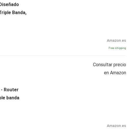
 Diseñado
Triple Banda,
Amazon.es
Free shipping
Consultar precio
en Amazon
 - Router
iple banda
Amazon.es