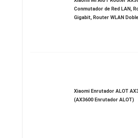
Xiaomi Mi AIoT Router AX3
Conmutador de Red LAN, Ro
Gigabit, Router WLAN Doble.
Xiaomi Enrutador ALOT AX3
(AX3600 Enrutador ALOT)