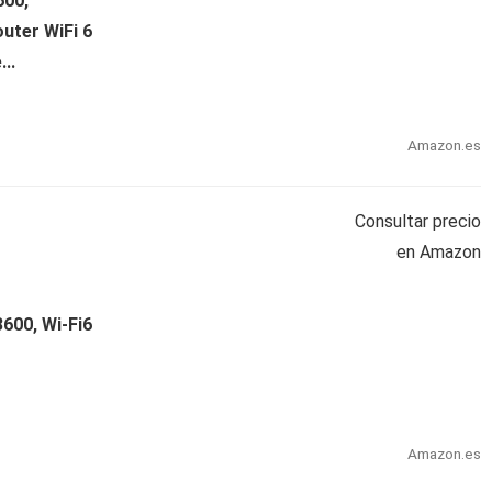
600,
uter WiFi 6
..
Amazon.es
Consultar precio
en Amazon
600, Wi-Fi6
Amazon.es