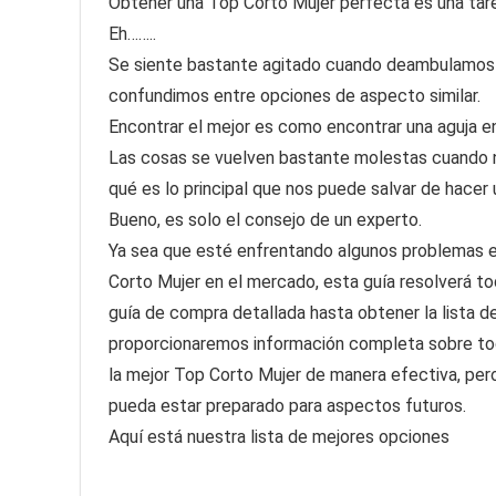
Obtener una Top Corto Mujer perfecta es una tarea 
Eh……..
Se siente bastante agitado cuando deambulamos 
confundimos entre opciones de aspecto similar.
Encontrar el mejor es como encontrar una aguja en
Las cosas se vuelven bastante molestas cuando 
qué es lo principal que nos puede salvar de hacer
Bueno, es solo el consejo de un experto.
Ya sea que esté enfrentando algunos problemas en
Corto Mujer en el mercado, esta guía resolverá t
guía de compra detallada hasta obtener la lista d
proporcionaremos información completa sobre tod
la mejor Top Corto Mujer de manera efectiva, per
pueda estar preparado para aspectos futuros.
Aquí está nuestra lista de mejores opciones