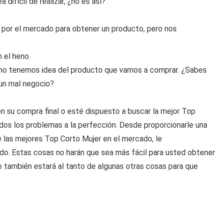
difícil de realizar, ¿no es así?
por el mercado para obtener un producto, pero nos
 el heno.
no tenemos idea del producto que vamos a comprar. ¿Sabes
 un mal negocio?
 su compra final o esté dispuesto a buscar la mejor Top
odos los problemas a la perfección. Desde proporcionarle una
e las mejores Top Corto Mujer en el mercado, le
o. Estas cosas no harán que sea más fácil para usted obtener
o también estará al tanto de algunas otras cosas para que