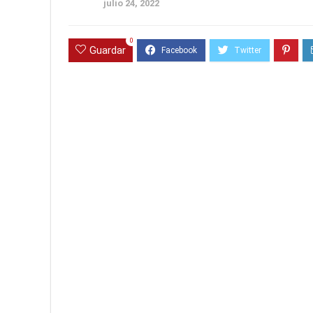
julio 24, 2022
0
Guardar