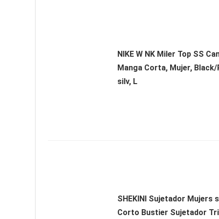
NIKE W NK Miler Top SS Ca
Manga Corta, Mujer, Black/
silv, L
SHEKINI Sujetador Mujers s
Corto Bustier Sujetador Tr