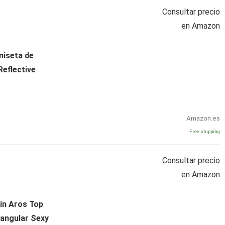
Consultar precio
en Amazon
miseta de
Reflective
Amazon.es
Free shipping
Consultar precio
en Amazon
in Aros Top
iangular Sexy