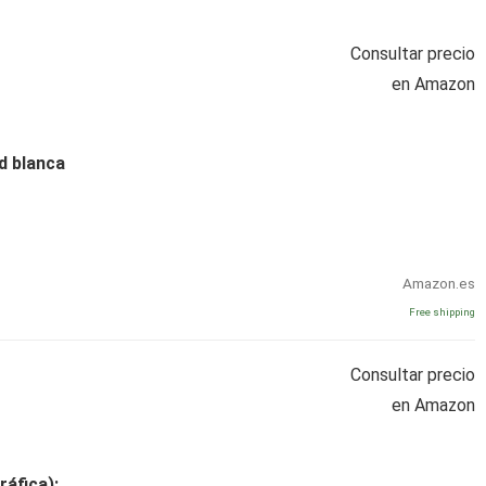
Consultar precio
en Amazon
ad blanca
Amazon.es
Free shipping
Consultar precio
en Amazon
ráfica):