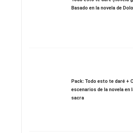
Basado en la novela de Dol
Pack: Todo esto te daré + 
escenarios de la novela en l
sacra