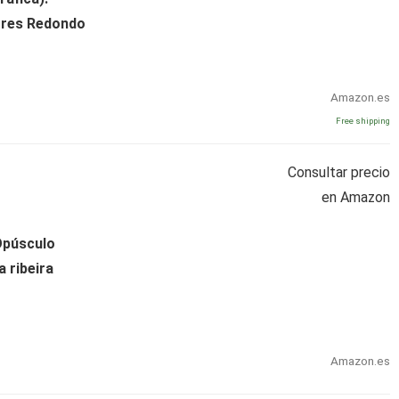
ores Redondo
Amazon.es
Free shipping
Consultar precio
en Amazon
Opúsculo
a ribeira
Amazon.es