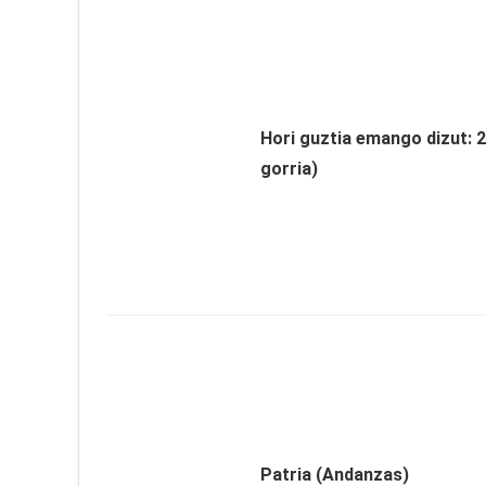
Hori guztia emango dizut: 
gorria)
Patria (Andanzas)