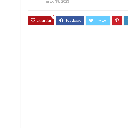
marzo 19, 2023
0
Guardar