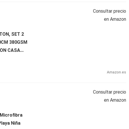
Consultar precio
en Amazon
TON, SET 2
60CM 380GSM
ON CASA...
Amazon.es
Consultar precio
en Amazon
Microfibra
Playa Niña