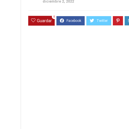
diciembre 2, 2022
0
Guardar