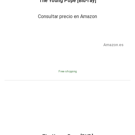
The Young Pope [Blu-ray]
Consultar precio en Amazon
Amazon.es
Free shipping