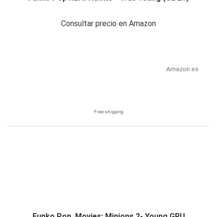
Consultar precio en Amazon
Amazon.es
Free shipping
Funko Pop. Movies: Minions 2- Young GRU