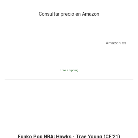
Consultar precio en Amazon
Amazon.es
Free shipping
Funko Pop NBA: Hawks - Trae Young (CE'21)