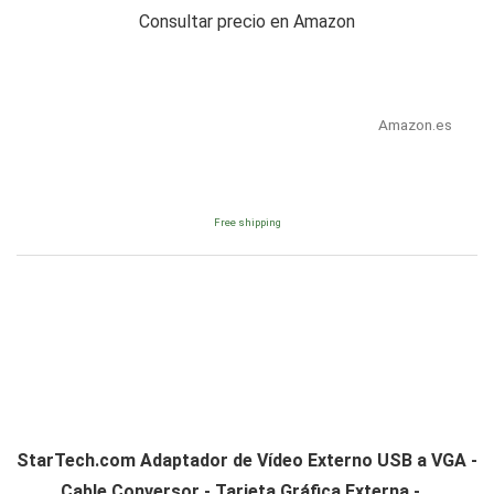
Consultar precio en Amazon
Amazon.es
Free shipping
StarTech.com Adaptador de Vídeo Externo USB a VGA -
Cable Conversor - Tarjeta Gráfica Externa -...