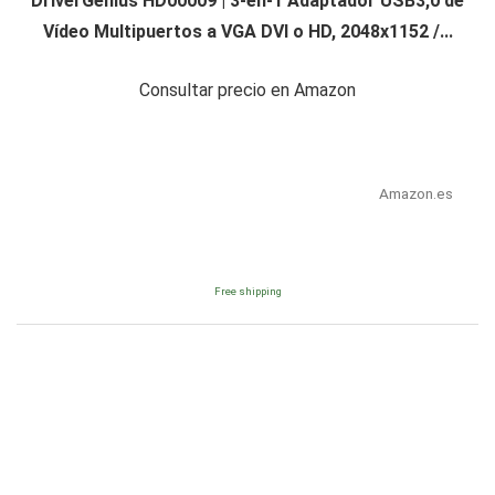
DriverGenius HD00009 | 3-en-1 Adaptador USB3,0 de
Vídeo Multipuertos a VGA DVI o HD, 2048x1152 /...
Consultar precio en Amazon
Amazon.es
Free shipping