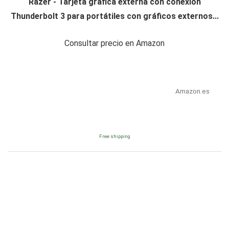
Razer - Tarjeta gráfica externa con conexión
Thunderbolt 3 para portátiles con gráficos externos...
Consultar precio en Amazon
Amazon.es
Free shipping