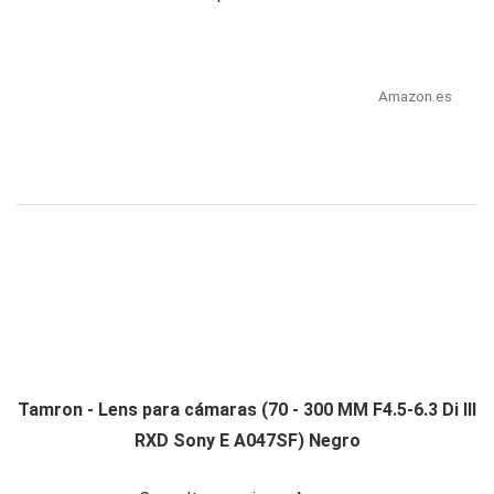
Amazon.es
Tamron - Lens para cámaras (70 - 300 MM F4.5-6.3 Di III
RXD Sony E A047SF) Negro