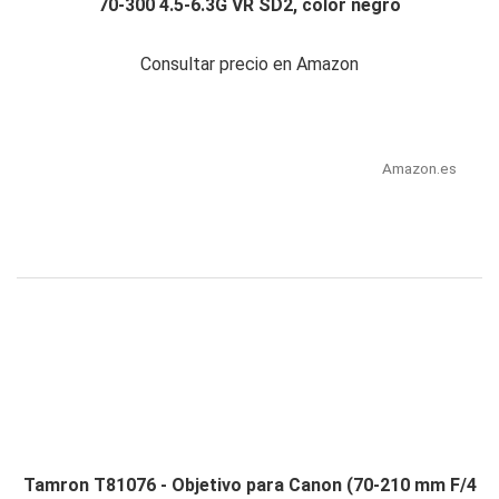
70-300 4.5-6.3G VR SD2, color negro
Consultar precio en Amazon
Amazon.es
Tamron T81076 - Objetivo para Canon (70-210 mm F/4