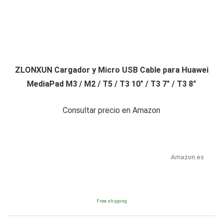
ZLONXUN Cargador y Micro USB Cable para Huawei
MediaPad M3 / M2 / T5 / T3 10" / T3 7" / T3 8"
Consultar precio en Amazon
Amazon.es
Free shipping