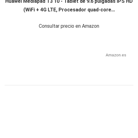
Huawei Mediapad T3 10 - Tablet de 9.6 pulgadas IPS HD
(WiFi + 4G LTE, Procesador quad-core...
Consultar precio en Amazon
Amazon.es