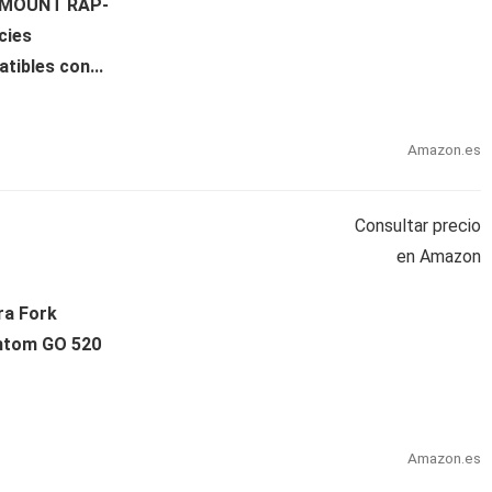
-MOUNT RAP-
cies
ibles con...
Amazon.es
Consultar precio
en Amazon
ra Fork
mtom GO 520
Amazon.es