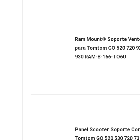
Ram Mount® Soporte Vent
para Tomtom GO 520 720 9
930 RAM-B-166-TO6U
Panel Scooter Soporte Com
Tomtom GO 520 530 720 73