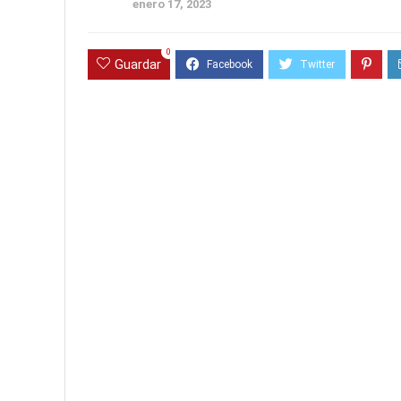
enero 17, 2023
0
Guardar