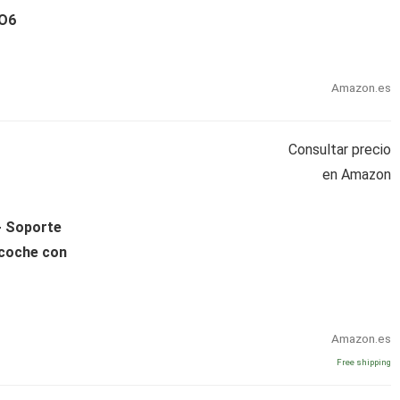
O6
Amazon.es
Consultar precio
en Amazon
- Soporte
 coche con
Amazon.es
Free shipping