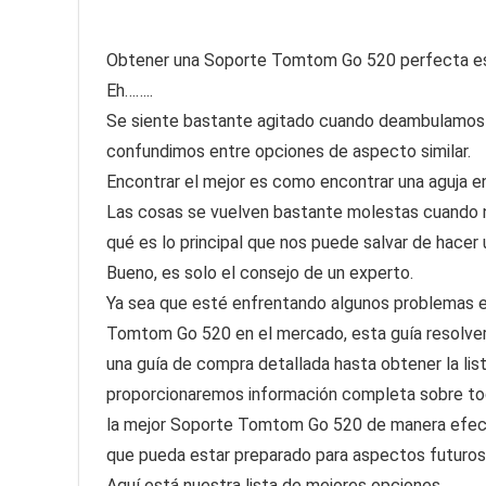
Obtener una Soporte Tomtom Go 520 perfecta es una
Eh……..
Se siente bastante agitado cuando deambulamos 
confundimos entre opciones de aspecto similar.
Encontrar el mejor es como encontrar una aguja en
Las cosas se vuelven bastante molestas cuando 
qué es lo principal que nos puede salvar de hacer
Bueno, es solo el consejo de un experto.
Ya sea que esté enfrentando algunos problemas en
Tomtom Go 520 en el mercado, esta guía resolver
una guía de compra detallada hasta obtener la li
proporcionaremos información completa sobre tod
la mejor Soporte Tomtom Go 520 de manera efecti
que pueda estar preparado para aspectos futuros
Aquí está nuestra lista de mejores opciones