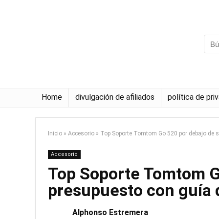
Home
divulgación de afiliados
política de pri
Inicio
»
Accesorio
»
Top Soporte Tomtom Go 520 por debajo de s
Accesorio
Top Soporte Tomtom G
presupuesto con guía
Alphonso Estremera