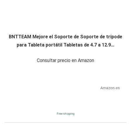
BNTTEAM Mejore el Soporte de Soporte de trípode
para Tableta portátil Tabletas de 4.7 a 12.9...
Consultar precio en Amazon
Amazon.es
Free shipping