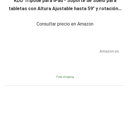
KDD Trípode para iPad - Soporte de Suelo para
tabletas con Altura Ajustable hasta 59" y rotación...
Consultar precio en Amazon
Amazon.es
Free shipping