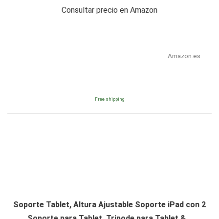
Consultar precio en Amazon
Amazon.es
Free shipping
Soporte Tablet, Altura Ajustable Soporte iPad con 2
Soporte para Tablet, Tripode para Tablet &...