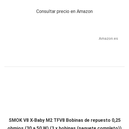
Consultar precio en Amazon
Amazon.es
SMOK V8 X-Baby M2 TFV8 Bobinas de repuesto 0,25
ohmios (30 a 50 W) (3 x bobinas (paquete completo))