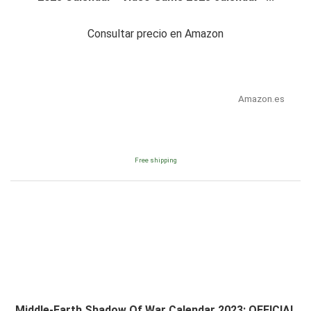
Consultar precio en Amazon
Amazon.es
Free shipping
Middle-Earth Shadow Of War Calendar 2023: OFFICIAL