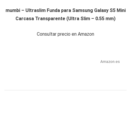
mumbi – Ultraslim Funda para Samsung Galaxy S5 Mini
Carcasa Transparente (Ultra Slim – 0.55 mm)
Consultar precio en Amazon
Amazon.es