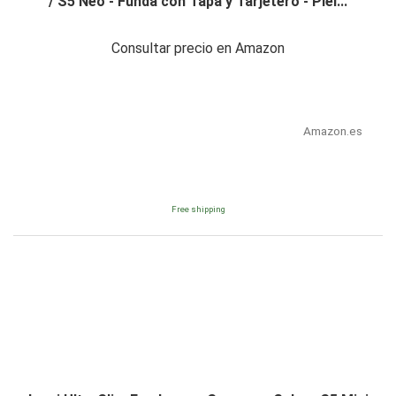
/ S5 Neo - Funda con Tapa y Tarjetero - Piel...
Consultar precio en Amazon
Amazon.es
Free shipping