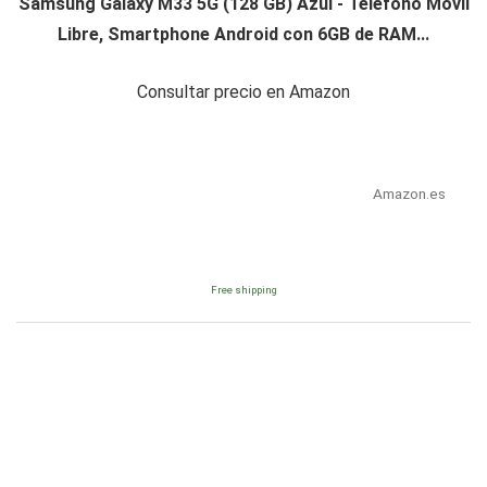
Samsung Galaxy M33 5G (128 GB) Azul - Teléfono Móvil
Libre, Smartphone Android con 6GB de RAM...
Consultar precio en Amazon
Amazon.es
Free shipping