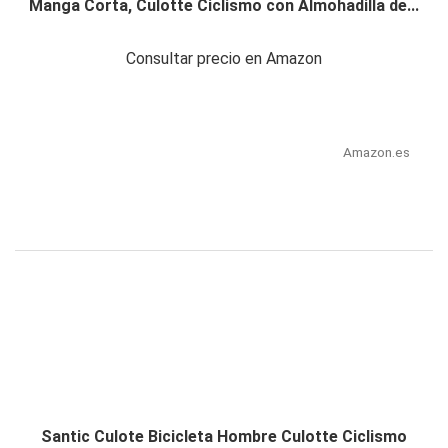
Manga Corta, Culotte Ciclismo con Almohadilla de...
Consultar precio en Amazon
Amazon.es
Santic Culote Bicicleta Hombre Culotte Ciclismo