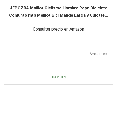
JEPOZRA Maillot Ciclismo Hombre Ropa Bicicleta
Conjunto mtb Maillot Bici Manga Larga y Culotte...
Consultar precio en Amazon
Amazon.es
Free shipping