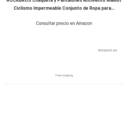
ROCKBROS Chaqueta y Pantalones Antiviento Maillot
Ciclismo Impermeable Conjunto de Ropa para...
Consultar precio en Amazon
Amazon.es
Free shipping