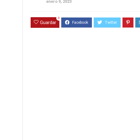
enero 9, 2023
0
Guardar