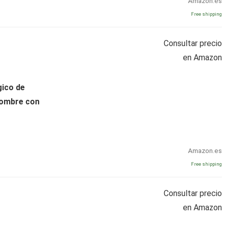
Amazon.es
Free shipping
Consultar precio
en Amazon
gico de
hombre con
Amazon.es
Free shipping
Consultar precio
en Amazon