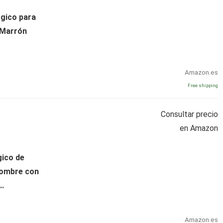
gico para
 Marrón
Amazon.es
Free shipping
Consultar precio
en Amazon
gico de
hombre con
..
Amazon.es