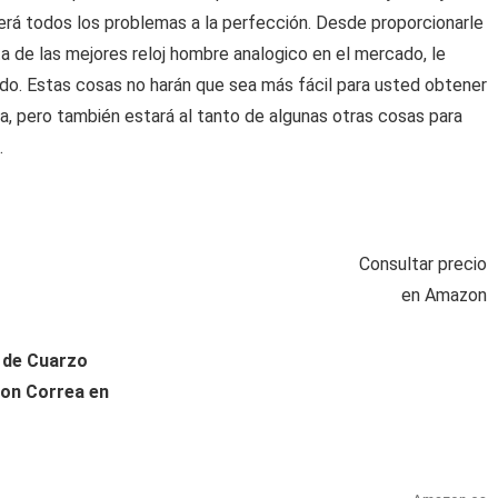
erá todos los problemas a la perfección. Desde proporcionarle
ta de las mejores reloj hombre analogico en el mercado, le
o. Estas cosas no harán que sea más fácil para usted obtener
a, pero también estará al tanto de algunas otras cosas para
.
Consultar precio
en Amazon
o de Cuarzo
con Correa en