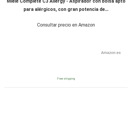
Miele Complete C3 Allergy - Aspirador con bolsa apto
para alérgicos, con gran potencia de...
Consultar precio en Amazon
Amazon.es
Free shipping