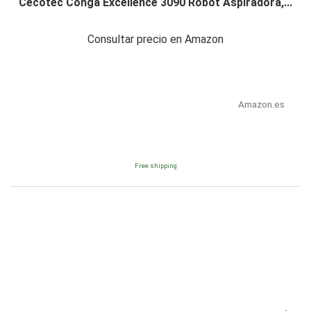
Cecotec Conga Excellence 3090 Robot Aspiradora,...
Consultar precio en Amazon
Amazon.es
Free shipping