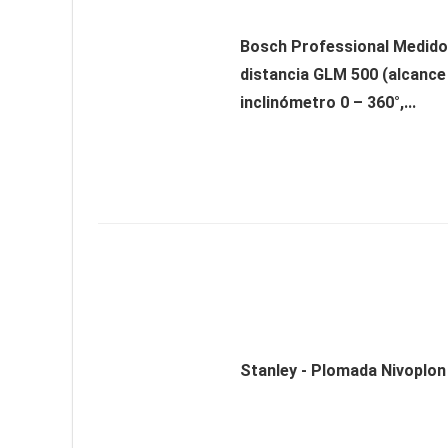
Bosch Professional Medidor
distancia GLM 500 (alcance
inclinómetro 0 – 360°,...
Stanley - Plomada Nivoplo