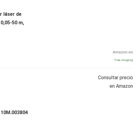
 láser de
 0,05-50 m,
Amazon.es
Free shipping
Consultar precio
en Amazon
n 10M.003804