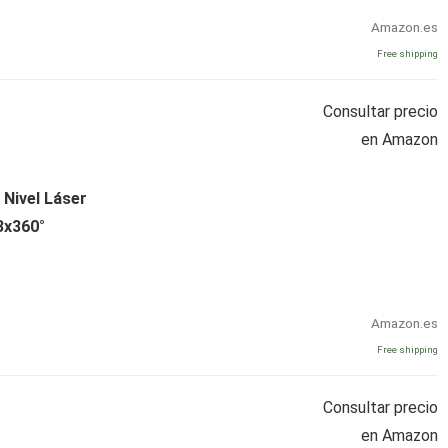
Amazon.es
Free shipping
Consultar precio
en Amazon
Nivel Láser
3x360°
Amazon.es
Free shipping
Consultar precio
en Amazon