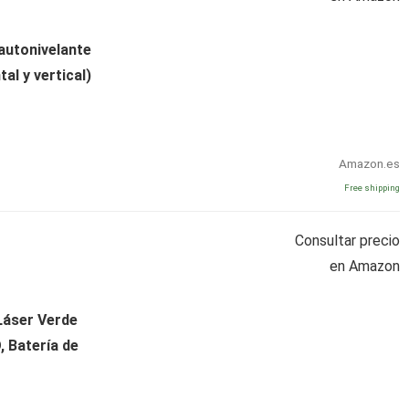
autonivelante
al y vertical)
Amazon.es
Free shipping
Consultar precio
en Amazon
Láser Verde
 Batería de