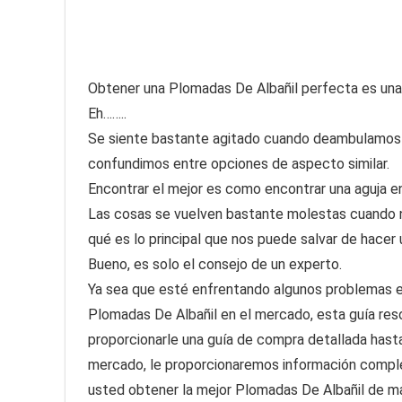
Obtener una Plomadas De Albañil perfecta es una ta
Eh……..
Se siente bastante agitado cuando deambulamos 
confundimos entre opciones de aspecto similar.
Encontrar el mejor es como encontrar una aguja en
Las cosas se vuelven bastante molestas cuando 
qué es lo principal que nos puede salvar de hacer
Bueno, es solo el consejo de un experto.
Ya sea que esté enfrentando algunos problemas en
Plomadas De Albañil en el mercado, esta guía res
proporcionarle una guía de compra detallada hasta
mercado, le proporcionaremos información comple
usted obtener la mejor Plomadas De Albañil de ma