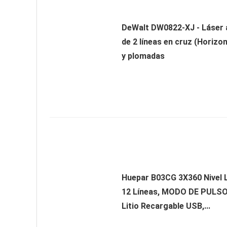
DeWalt DW0822-XJ - Láser 
de 2 líneas en cruz (Horizont
y plomadas
Huepar B03CG 3X360 Nivel 
12 Líneas, MODO DE PULSO,
Litio Recargable USB,...