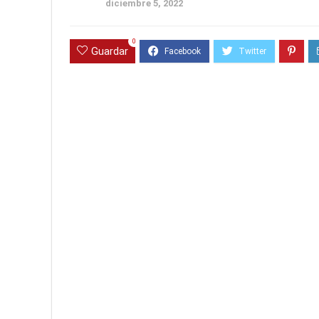
diciembre 5, 2022
0
Guardar