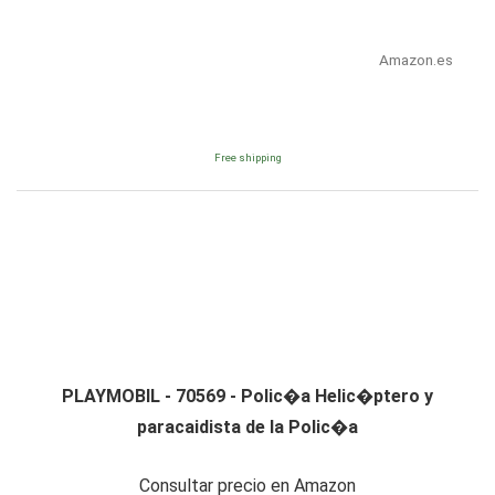
Amazon.es
Free shipping
PLAYMOBIL - 70569 - Polic�a Helic�ptero y
paracaidista de la Polic�a
Consultar precio en Amazon