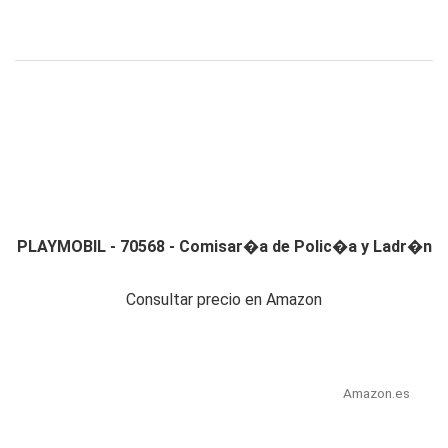
PLAYMOBIL - 70568 - Comisar�a de Polic�a y Ladr�n
Consultar precio en Amazon
Amazon.es