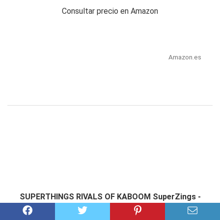
Consultar precio en Amazon
Amazon.es
SUPERTHINGS RIVALS OF KABOOM SuperZings -
Estación de Policía (PSZSP112IN01) con 2 Exclusivas...