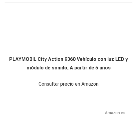
PLAYMOBIL City Action 9360 Vehículo con luz LED y
módulo de sonido, A partir de 5 años
Consultar precio en Amazon
Amazon.es