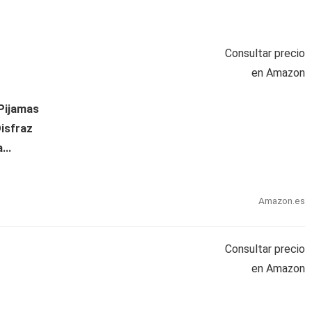
Consultar precio
en Amazon
 Pijamas
Disfraz
...
Amazon.es
Consultar precio
en Amazon