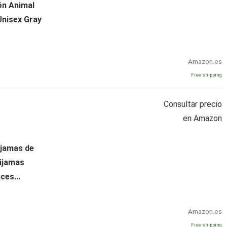
ón Animal
Unisex Gray
Amazon.es
Free shipping
Consultar precio
en Amazon
ijamas de
ijamas
ces...
Amazon.es
Free shipping