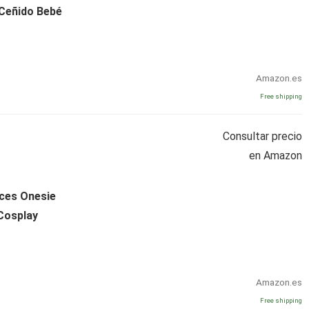
 Ceñido Bebé
Amazon.es
Free shipping
Consultar precio
en Amazon
aces Onesie
Cosplay
Amazon.es
Free shipping