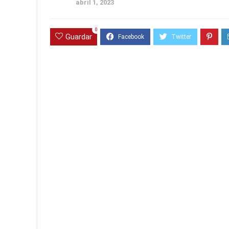
abril 1, 2023
0
Guardar