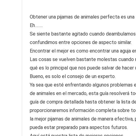
Obtener una pijamas de animales perfecta es una tar
Eh……..
Se siente bastante agitado cuando deambulamos 
confundimos entre opciones de aspecto similar.
Encontrar el mejor es como encontrar una aguja en
Las cosas se vuelven bastante molestas cuando 
qué es lo principal que nos puede salvar de hacer
Bueno, es solo el consejo de un experto.
Ya sea que esté enfrentando algunos problemas en
de animales en el mercado, esta guía resolverá t
guía de compra detallada hasta obtener la lista d
proporcionaremos información completa sobre tod
la mejor pijamas de animales de manera efectiva, 
pueda estar preparado para aspectos futuros.
Aquí está nuestra lista de mejores opciones