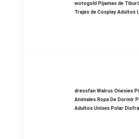
wotogold Pijamas de Tibur
Trajes de Cosplay Adultos 
dressfan Walrus Onesies P
Animales Ropa De Dormir P
Adultos Unisex Polar Disfra