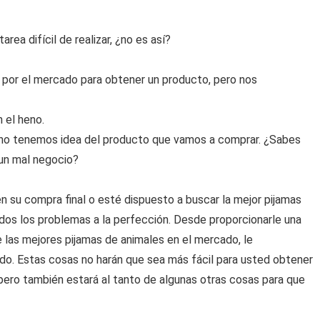
ea difícil de realizar, ¿no es así?
por el mercado para obtener un producto, pero nos
 el heno.
no tenemos idea del producto que vamos a comprar. ¿Sabes
 un mal negocio?
 su compra final o esté dispuesto a buscar la mejor pijamas
odos los problemas a la perfección. Desde proporcionarle una
e las mejores pijamas de animales en el mercado, le
o. Estas cosas no harán que sea más fácil para usted obtener
pero también estará al tanto de algunas otras cosas para que