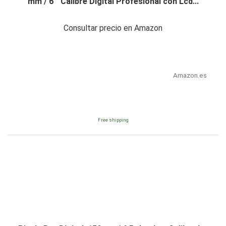
mm / 6 " Calibre Digital Profesional con Lcd...
Consultar precio en Amazon
Amazon.es
Free shipping