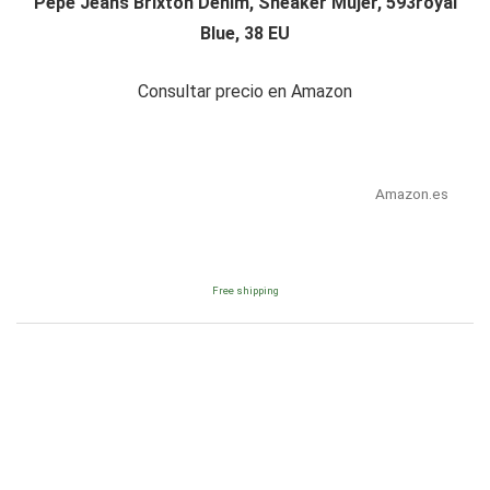
Pepe Jeans Brixton Denim, Sneaker Mujer, 593royal
Blue, 38 EU
Consultar precio en Amazon
Amazon.es
Free shipping