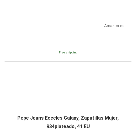
Amazon.es
Free shipping
Pepe Jeans Ecccles Galaxy, Zapatillas Mujer,
934plateado, 41 EU