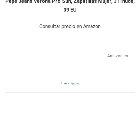
Pepe Jeans Verona Pro Sun, Zapatillas Mujer, 311nude,
39 EU
Consultar precio en Amazon
Amazon.es
Free shipping