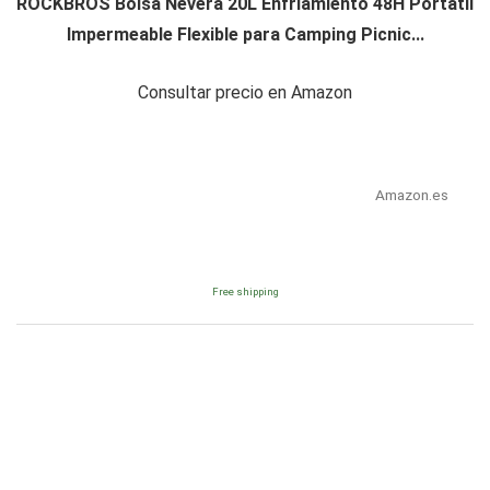
ROCKBROS Bolsa Nevera 20L Enfriamiento 48H Portátil
Impermeable Flexible para Camping Picnic...
Consultar precio en Amazon
Amazon.es
Free shipping