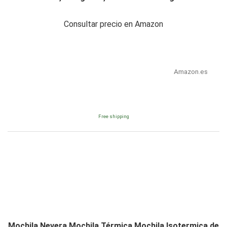
Consultar precio en Amazon
Amazon.es
Free shipping
Mochila Nevera Mochila Térmica Mochila Isotermica de