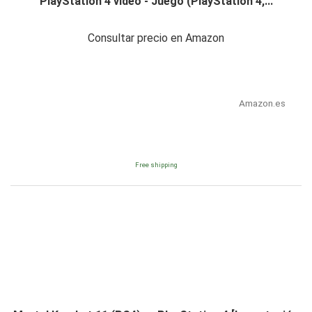
PlayStation 4 vídeo - Juego (PlayStation 4,...
Consultar precio en Amazon
Amazon.es
Free shipping