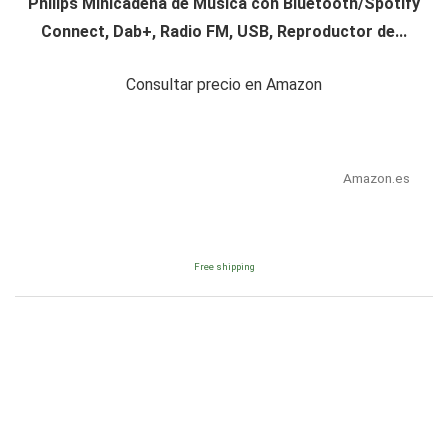
Philips Minicadena de Música con Bluetooth/Spotify
Connect, Dab+, Radio FM, USB, Reproductor de...
Consultar precio en Amazon
Amazon.es
Free shipping