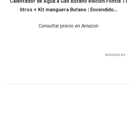
Calentador de Agua a Gas Butano edición Fontia 11
litros + Kit manguera Butano | Encendido...
Consultar precio en Amazon
Amazon.es