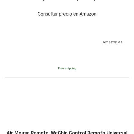
Consultar precio en Amazon
Amazon.es
Free shipping
Air Mouse Remote, WeChip Control Remoto Universal