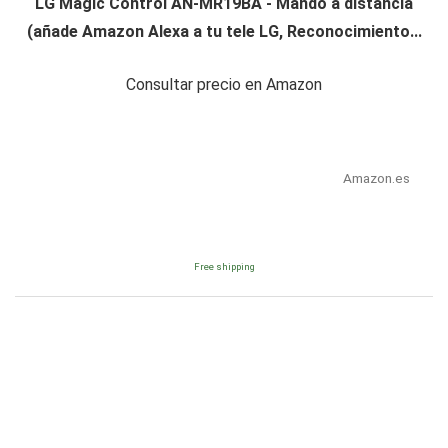
LG Magic Control AN-MR19BA - Mando a distancia
(añade Amazon Alexa a tu tele LG, Reconocimiento...
Consultar precio en Amazon
Amazon.es
Free shipping