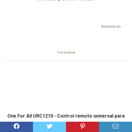
Amazon.es
Free shipping
One For All URC1210 - Control remoto universal para
todo tipo de TVs, Negro