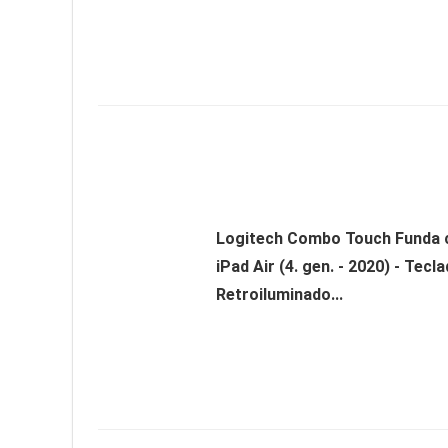
Logitech Combo Touch Funda 
iPad Air (4. gen. - 2020) - Tecl
Retroiluminado...