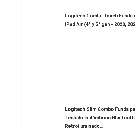
Logitech Combo Touch Funda 
iPad Air (4ª y 5ª gen - 2020, 202
Logitech Slim Combo Funda pa
Teclado Inalámbrico Bluetooth 
Retroiluminado,...