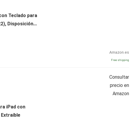
con Teclado para
2), Disposición...
Amazon.es
Free shipping
Consultar
precio en
Amazon
ra iPad con
Extraíble