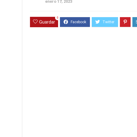
enero 17, 2023
0
Guardar