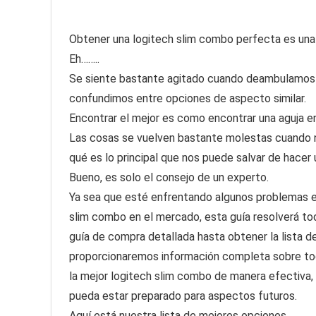
Obtener una logitech slim combo perfecta es una ta
Eh……..
Se siente bastante agitado cuando deambulamos 
confundimos entre opciones de aspecto similar.
Encontrar el mejor es como encontrar una aguja en
Las cosas se vuelven bastante molestas cuando 
qué es lo principal que nos puede salvar de hacer
Bueno, es solo el consejo de un experto.
Ya sea que esté enfrentando algunos problemas en
slim combo en el mercado, esta guía resolverá to
guía de compra detallada hasta obtener la lista d
proporcionaremos información completa sobre tod
la mejor logitech slim combo de manera efectiva,
pueda estar preparado para aspectos futuros.
Aquí está nuestra lista de mejores opciones