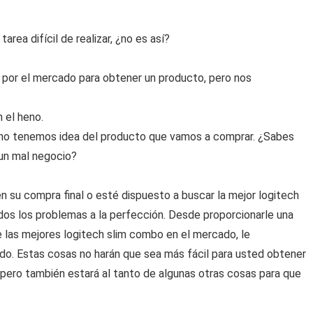
rea difícil de realizar, ¿no es así?
por el mercado para obtener un producto, pero nos
 el heno.
no tenemos idea del producto que vamos a comprar. ¿Sabes
 un mal negocio?
 su compra final o esté dispuesto a buscar la mejor logitech
dos los problemas a la perfección. Desde proporcionarle una
e las mejores logitech slim combo en el mercado, le
o. Estas cosas no harán que sea más fácil para usted obtener
 pero también estará al tanto de algunas otras cosas para que