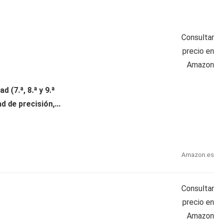
Consultar
precio en
Amazon
(7.ª, 8.ª y 9.ª
 de precisión,...
Amazon.es
Consultar
precio en
Amazon