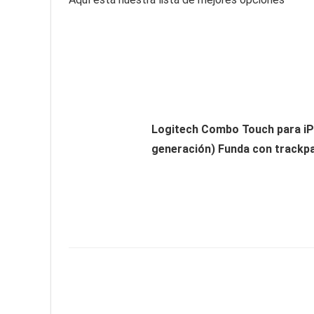
Logitech Combo Touch para iPad 
generación) Funda con trackpad