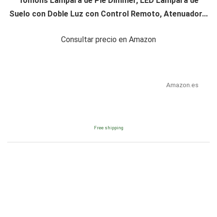
Tomons Lámpara de Pie Dimmer, LED Lámpara de
Suelo con Doble Luz con Control Remoto, Atenuador...
Consultar precio en Amazon
Amazon.es
Free shipping