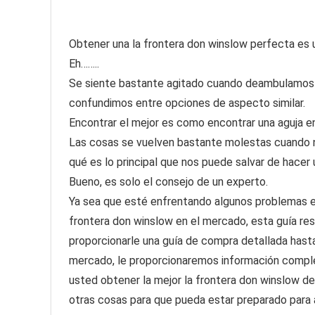
Obtener una la frontera don winslow perfecta es una
Eh……..
Se siente bastante agitado cuando deambulamos 
confundimos entre opciones de aspecto similar.
Encontrar el mejor es como encontrar una aguja en
Las cosas se vuelven bastante molestas cuando 
qué es lo principal que nos puede salvar de hacer
Bueno, es solo el consejo de un experto.
Ya sea que esté enfrentando algunos problemas en
frontera don winslow en el mercado, esta guía re
proporcionarle una guía de compra detallada hasta 
mercado, le proporcionaremos información comple
usted obtener la mejor la frontera don winslow de
otras cosas para que pueda estar preparado para