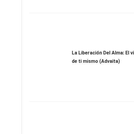
La Liberación Del Alma: El v
de ti mismo (Advaita)