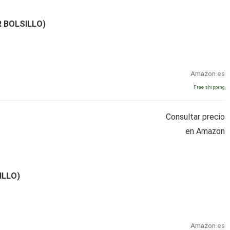
R BOLSILLO)
Amazon.es
Free shipping
Consultar precio
en Amazon
ILLO)
Amazon.es