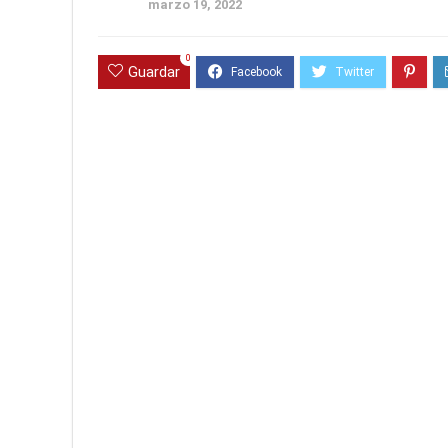
marzo 19, 2022
0
Guardar