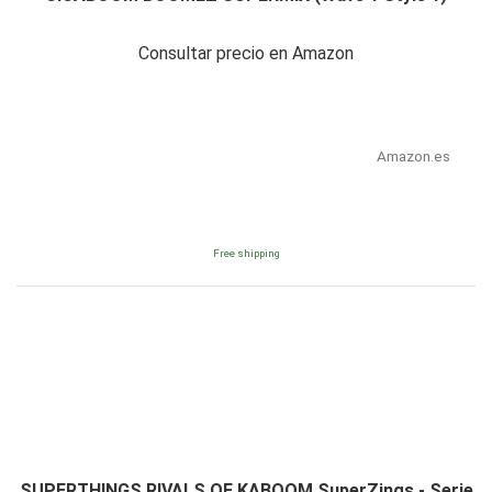
Consultar precio en Amazon
Amazon.es
Free shipping
SUPERTHINGS RIVALS OF KABOOM SuperZings - Serie