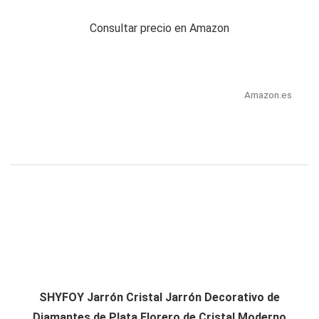
Consultar precio en Amazon
Amazon.es
SHYFOY Jarrón Cristal Jarrón Decorativo de
Diamantes de Plata Florero de Cristal Moderno