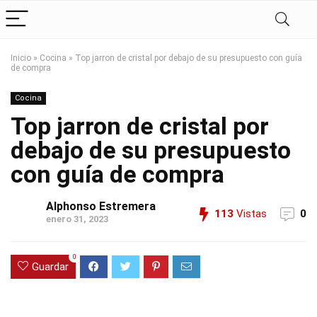
Inicio
»
Cocina
»
Top jarron de cristal por debajo de su presupuesto con guía
de compra
Cocina
Top jarron de cristal por
debajo de su presupuesto
con guía de compra
Alphonso Estremera
113
Vistas
0
enero 31, 2023
0
Guardar