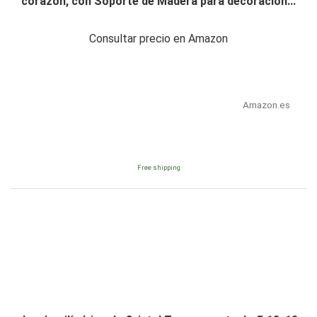
corazón, con Soporte de Madera para decoración...
Consultar precio en Amazon
Amazon.es
Free shipping