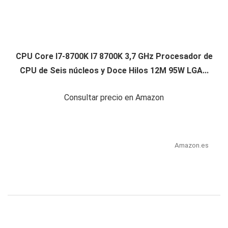
CPU Core I7-8700K I7 8700K 3,7 GHz Procesador de
CPU de Seis núcleos y Doce Hilos 12M 95W LGA...
Consultar precio en Amazon
Amazon.es