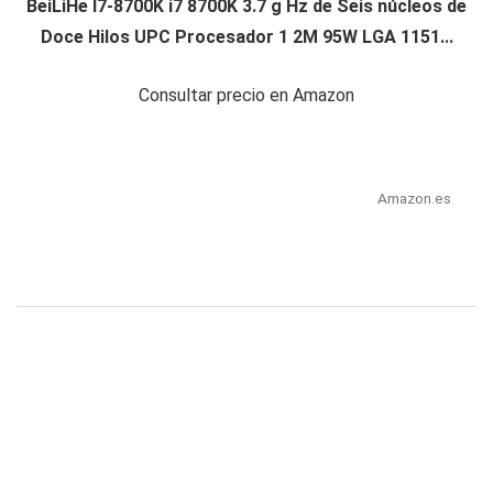
BeiLiHe I7-8700K i7 8700K 3.7 g Hz de Seis núcleos de
Doce Hilos UPC Procesador 1 2M 95W LGA 1151...
Consultar precio en Amazon
Amazon.es