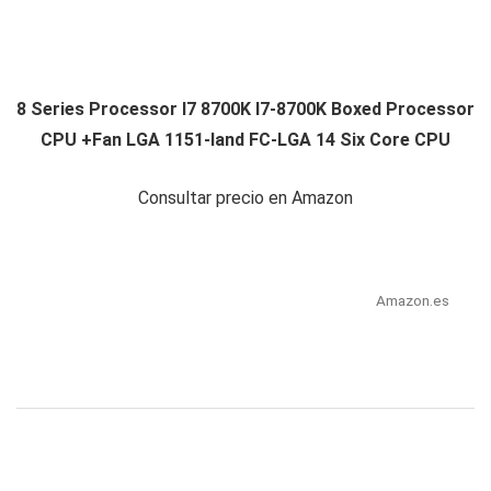
8 Series Processor I7 8700K I7-8700K Boxed Processor
CPU +Fan LGA 1151-land FC-LGA 14 Six Core CPU
Consultar precio en Amazon
Amazon.es