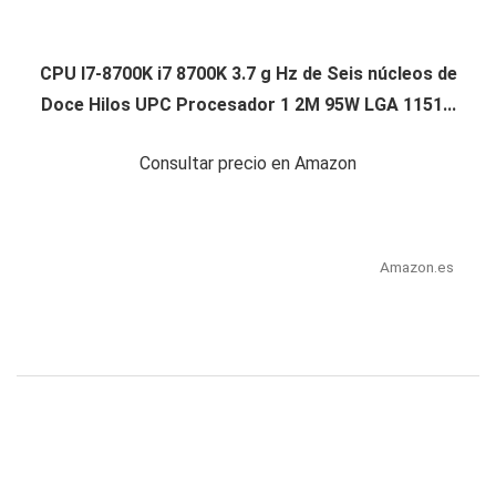
CPU I7-8700K i7 8700K 3.7 g Hz de Seis núcleos de
Doce Hilos UPC Procesador 1 2M 95W LGA 1151...
Consultar precio en Amazon
Amazon.es