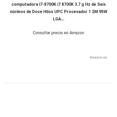
computadora I7-8700K i7 8700K 3.7 g Hz de Seis
núcleos de Doce Hilos UPC Procesador 1 2M 95W
LGA...
Consultar precio en Amazon
Amazon.es