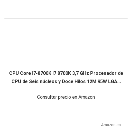
CPU Core I7-8700K I7 8700K 3,7 GHz Procesador de
CPU de Seis núcleos y Doce Hilos 12M 95W LGA...
Consultar precio en Amazon
Amazon.es