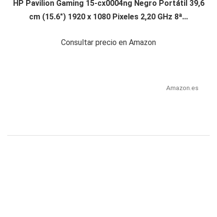
HP Pavilion Gaming 15-cx0004ng Negro Portátil 39,6
cm (15.6") 1920 x 1080 Pixeles 2,20 GHz 8ª...
Consultar precio en Amazon
Amazon.es