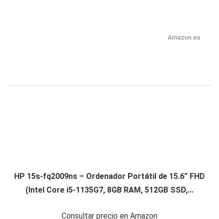
Amazon.es
HP 15s-fq2009ns – Ordenador Portátil de 15.6” FHD
(Intel Core i5-1135G7, 8GB RAM, 512GB SSD,...
Consultar precio en Amazon