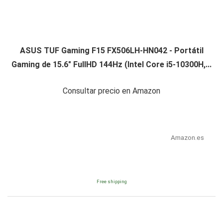
ASUS TUF Gaming F15 FX506LH-HN042 - Portátil
Gaming de 15.6" FullHD 144Hz (Intel Core i5-10300H,...
Consultar precio en Amazon
Amazon.es
Free shipping