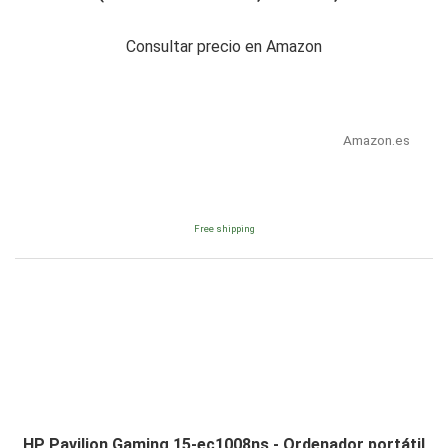
Consultar precio en Amazon
Amazon.es
Free shipping
HP Pavilion Gaming 15-ec1008ns - Ordenador portátil