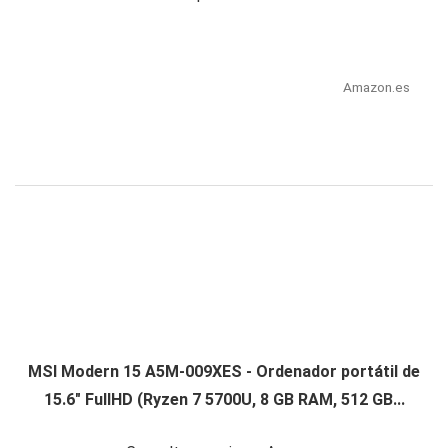
Amazon.es
MSI Modern 15 A5M-009XES - Ordenador portátil de
15.6" FullHD (Ryzen 7 5700U, 8 GB RAM, 512 GB...