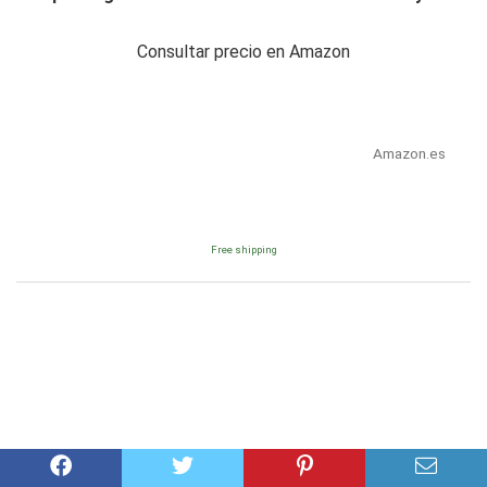
Consultar precio en Amazon
Amazon.es
Free shipping
GLAITC Juego de Guardabarros, 4 Piezas de