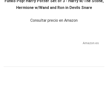
Funko Pop! Harry Potter Set of 3 - Harry w/The Stone,
Hermione w/Wand and Ron in Devils Snare
Consultar precio en Amazon
Amazon.es