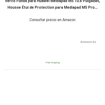
Verco Funda para Huawei Mediapad M5 10.8 Pulgadas,
Housse Étui de Protection para Mediapad M5 Pro...
Consultar precio en Amazon
Amazon.es
Free shipping