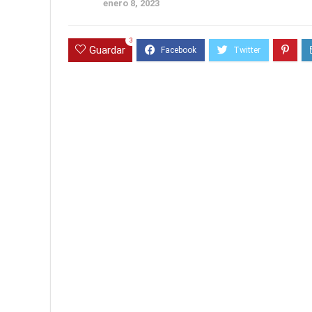
enero 8, 2023
3
Guardar