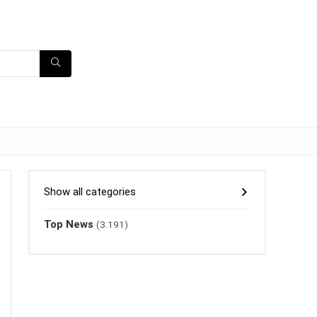
Show all categories
Top News
(3.191)