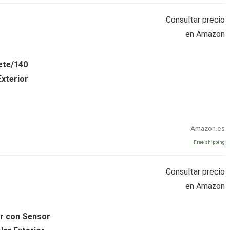
Consultar precio
en Amazon
ete/140
xterior
Amazon.es
Free shipping
Consultar precio
en Amazon
or con Sensor