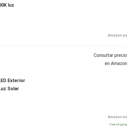
00K luz
Amazon.es
Consultar precio
en Amazon
ED Exterior
Luz Solar
Amazon.es
Free shipping