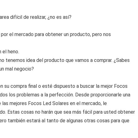
a difícil de realizar, ¿no es así?
por el mercado para obtener un producto, pero nos
 el heno.
no tenemos idea del producto que vamos a comprar. ¿Sabes
 un mal negocio?
 su compra final o esté dispuesto a buscar la mejor Focos
odos los problemas a la perfección. Desde proporcionarle una
e las mejores Focos Led Solares en el mercado, le
o. Estas cosas no harán que sea más fácil para usted obtener
ero también estará al tanto de algunas otras cosas para que