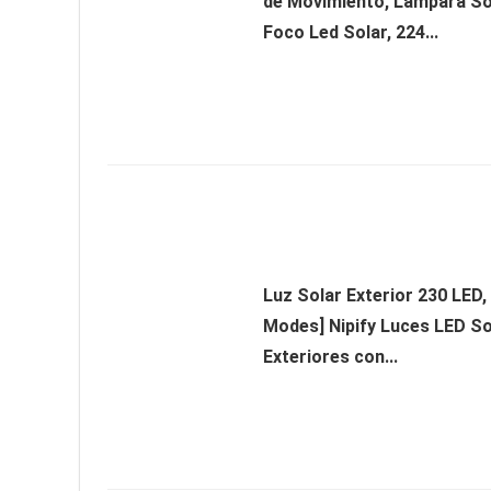
de Movimiento, Lampara Sol
Foco Led Solar, 224...
Luz Solar Exterior 230 LED,
Modes] Nipify Luces LED So
Exteriores con...