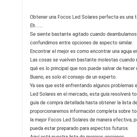
Obtener una Focos Led Solares perfecta es una tare
Eh……..
Se siente bastante agitado cuando deambulamos 
confundimos entre opciones de aspecto similar.
Encontrar el mejor es como encontrar una aguja en
Las cosas se vuelven bastante molestas cuando 
qué es lo principal que nos puede salvar de hacer
Bueno, es solo el consejo de un experto.
Ya sea que esté enfrentando algunos problemas en
Led Solares en el mercado, esta guía resolverá t
guía de compra detallada hasta obtener la lista d
proporcionaremos información completa sobre tod
la mejor Focos Led Solares de manera efectiva, p
pueda estar preparado para aspectos futuros.
Aquí está nuestra lista de mejores opciones