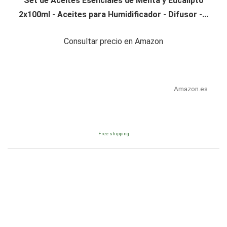
Set de Aceites Esenciales de Menta y Eucalipto
2x100ml - Aceites para Humidificador - Difusor -...
Consultar precio en Amazon
Amazon.es
Free shipping