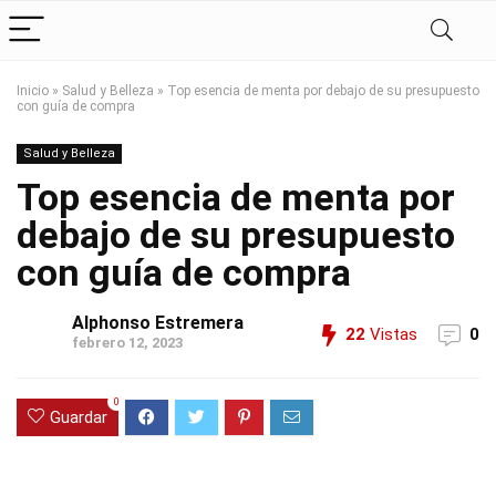
Inicio
»
Salud y Belleza
»
Top esencia de menta por debajo de su presupuesto
con guía de compra
Salud y Belleza
Top esencia de menta por
debajo de su presupuesto
con guía de compra
Alphonso Estremera
22
Vistas
0
febrero 12, 2023
0
Guardar