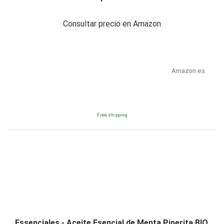
Consultar precio en Amazon
Amazon.es
Free shipping
Essenciales - Aceite Esencial de Menta Piperita BIO,