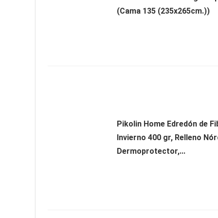
(Cama 135 (235x265cm.))
Pikolin Home Edredón de Fi
Invierno 400 gr, Relleno Nór
Dermoprotector,...