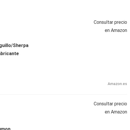
Consultar precio
en Amazon
guillo/Sherpa
abricante
Amazon.es
Consultar precio
en Amazon
umon