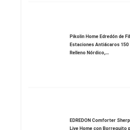
Pikolin Home Edredón de Fi
Estaciones Antiácaros 150 
Relleno Nórdico,...
EDREDON Comforter Sherp
Live Home con Borreguito p