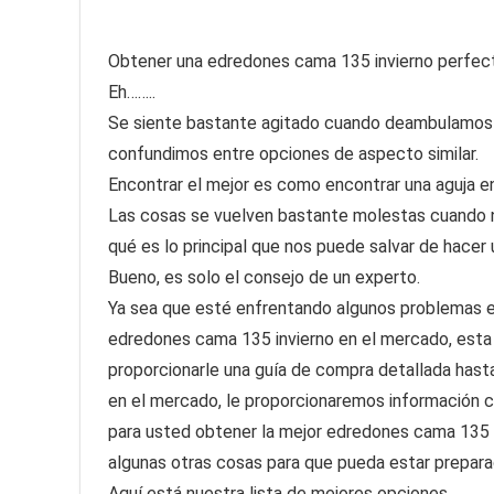
Obtener una edredones cama 135 invierno perfecta e
Eh……..
Se siente bastante agitado cuando deambulamos 
confundimos entre opciones de aspecto similar.
Encontrar el mejor es como encontrar una aguja en
Las cosas se vuelven bastante molestas cuando 
qué es lo principal que nos puede salvar de hacer
Bueno, es solo el consejo de un experto.
Ya sea que esté enfrentando algunos problemas en
edredones cama 135 invierno en el mercado, esta 
proporcionarle una guía de compra detallada hast
en el mercado, le proporcionaremos información 
para usted obtener la mejor edredones cama 135 i
algunas otras cosas para que pueda estar prepara
Aquí está nuestra lista de mejores opciones