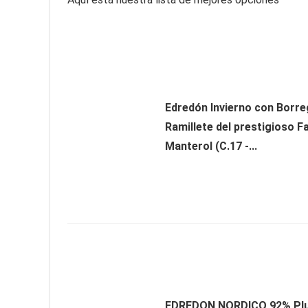
Edredón Invierno con Borre
Ramillete del prestigioso F
Manterol (C.17 -...
EDREDON NORDICO 92% Pl