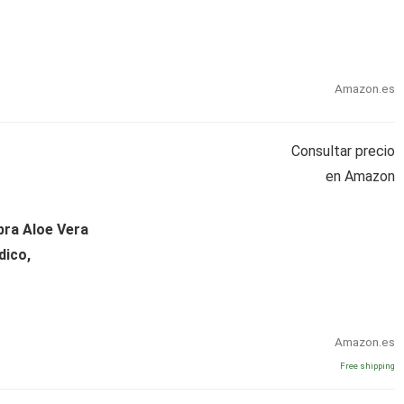
Amazon.es
Consultar precio
en Amazon
bra Aloe Vera
dico,
Amazon.es
Free shipping