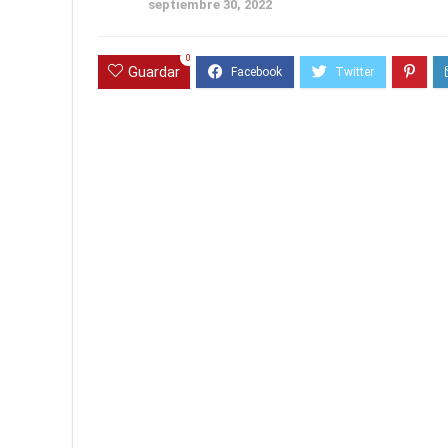
septiembre 30, 2022
0
Guardar