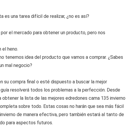
s una tarea difícil de realizar, ¿no es así?
por el mercado para obtener un producto, pero nos
 el heno.
no tenemos idea del producto que vamos a comprar. ¿Sabes
 un mal negocio?
 su compra final o esté dispuesto a buscar la mejor
guía resolverá todos los problemas a la perfección. Desde
a obtener la lista de las mejores edredones cama 135 invierno
completa sobre todo. Estas cosas no harán que sea más fácil
nvierno de manera efectiva, pero también estará al tanto de
do para aspectos futuros.