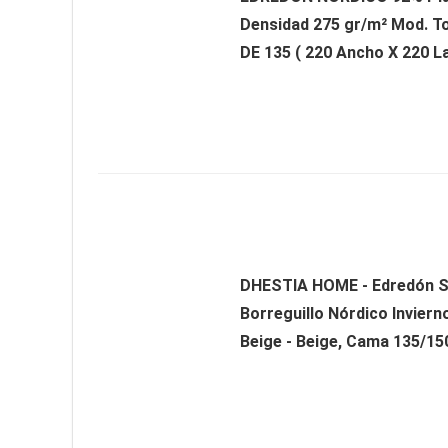
Densidad 275 gr/m² Mod. 
DE 135 ( 220 Ancho X 220 Lar
DHESTIA HOME - Edredón 
Borreguillo Nórdico Inviern
Beige - Beige, Cama 135/15