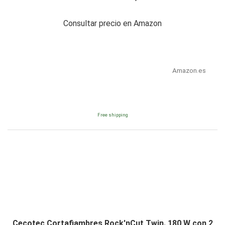
Consultar precio en Amazon
Amazon.es
Free shipping
Cecotec Cortafiambres Rock'nCut Twin. 180 W con 2