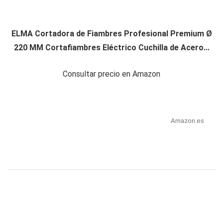
ELMA Cortadora de Fiambres Profesional Premium Ø
220 MM Cortafiambres Eléctrico Cuchilla de Acero...
Consultar precio en Amazon
Amazon.es