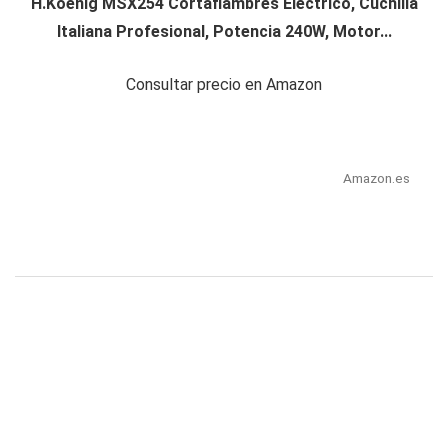
H.Koenig MSX254 Cortafiambres Eléctrico, Cuchilla
Italiana Profesional, Potencia 240W, Motor...
Consultar precio en Amazon
Amazon.es