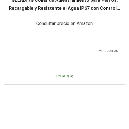
GLEADING Collar de Adiestramiento para Perros,
Recargable y Resistente al Agua IP67 con Control...
Consultar precio en Amazon
Amazon.es
Free shipping