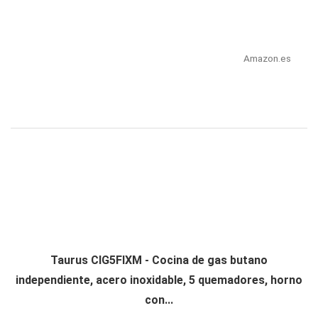
Amazon.es
Taurus CIG5FIXM - Cocina de gas butano
independiente, acero inoxidable, 5 quemadores, horno
con...