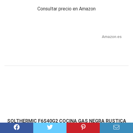
Consultar precio en Amazon
Amazon.es
SOLTHERMIC F6S40G2 COCINA GAS NEGRA RUSTICA
CON MANDOS DORADOS / ANCHO 60 CMS / 4 FUEGOS