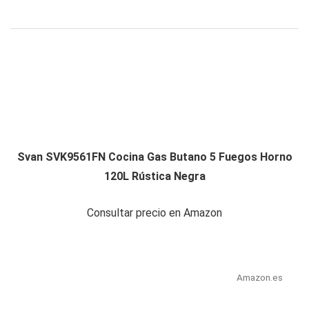
Svan SVK9561FN Cocina Gas Butano 5 Fuegos Horno
120L Rústica Negra
Consultar precio en Amazon
Amazon.es