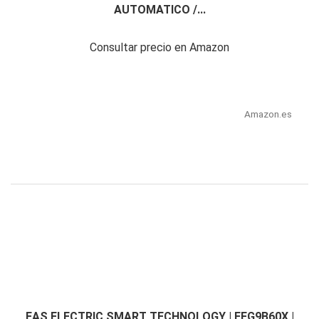
AUTOMATICO /...
Consultar precio en Amazon
Amazon.es
EAS ELECTRIC SMART TECHNOLOGY | EFG9B60X |