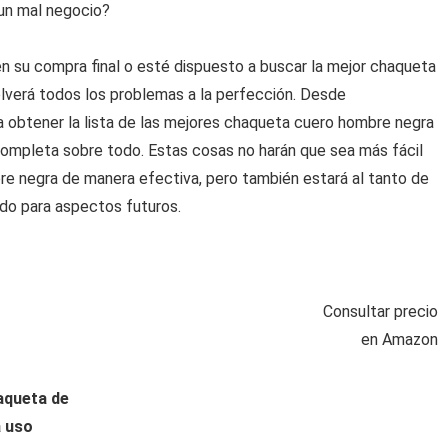
 un mal negocio?
 su compra final o esté dispuesto a buscar la mejor chaqueta
lverá todos los problemas a la perfección. Desde
a obtener la lista de las mejores chaqueta cuero hombre negra
completa sobre todo. Estas cosas no harán que sea más fácil
e negra de manera efectiva, pero también estará al tanto de
do para aspectos futuros.
Consultar precio
en Amazon
queta de
a uso