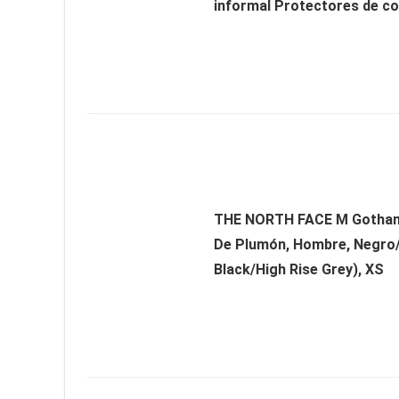
informal Protectores de cod
THE NORTH FACE M Gotha
De Plumón, Hombre, Negro/
Black/High Rise Grey), XS