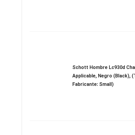
Schott Hombre Lc930d Cha
Applicable, Negro (Black), (T
Fabricante: Small)