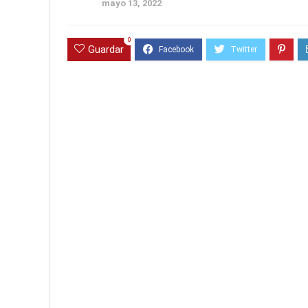
mayo 13, 2022
0
Guardar