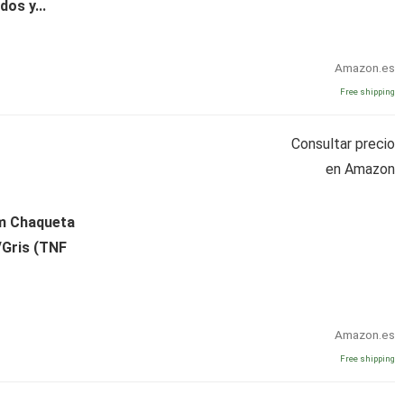
os y...
Amazon.es
Free shipping
Consultar precio
en Amazon
m Chaqueta
Gris (TNF
Amazon.es
Free shipping