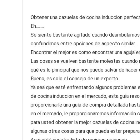
Obtener una cazuelas de cocina induccion perfecta 
Eh……..
Se siente bastante agitado cuando deambulamos 
confundimos entre opciones de aspecto similar.
Encontrar el mejor es como encontrar una aguja en
Las cosas se vuelven bastante molestas cuando 
qué es lo principal que nos puede salvar de hacer
Bueno, es solo el consejo de un experto.
Ya sea que esté enfrentando algunos problemas en
de cocina induccion en el mercado, esta guía res
proporcionarle una guía de compra detallada hasta
en el mercado, le proporcionaremos información 
para usted obtener la mejor cazuelas de cocina i
algunas otras cosas para que pueda estar prepara
Aquí está nuestra lista de mejores opciones