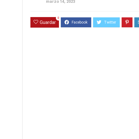
marzo 14, 2023
0
Guardar