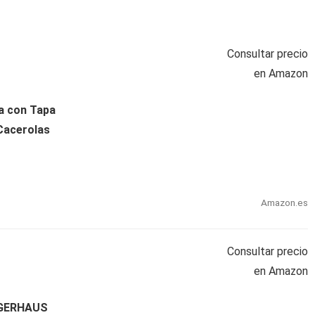
Consultar precio
en Amazon
a con Tapa
Cacerolas
Amazon.es
Consultar precio
en Amazon
NGERHAUS