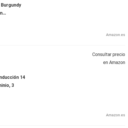
 Burgundy
...
Amazon.es
Consultar precio
en Amazon
Inducción 14
inio, 3
Amazon.es