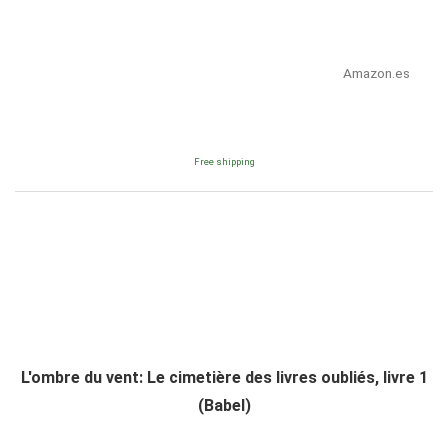
Amazon.es
Free shipping
L'ombre du vent: Le cimetière des livres oubliés, livre 1
(Babel)