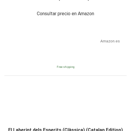
Consultar precio en Amazon
Amazon.es
Free shipping
El Laberint dels Esperits (Clàssica) (Catalan Edition)