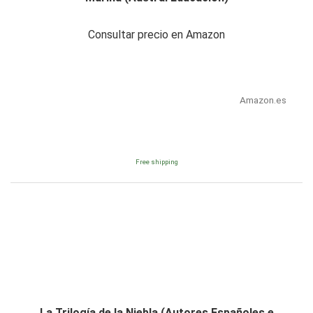
Consultar precio en Amazon
Amazon.es
Free shipping
La Trilogía de la Niebla (Autores Españoles e