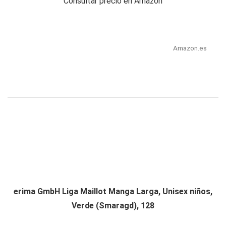
Consultar precio en Amazon
Amazon.es
erima GmbH Liga Maillot Manga Larga, Unisex niños,
Verde (Smaragd), 128