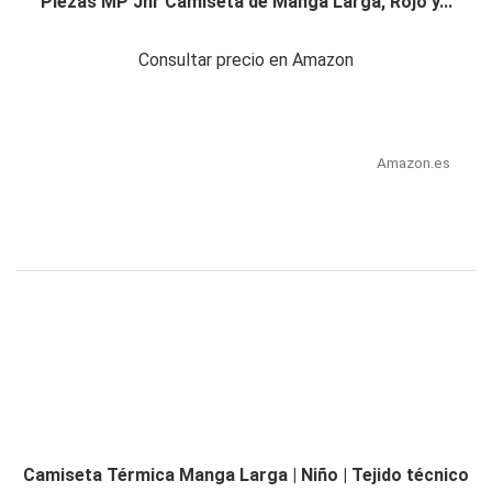
Piezas MP Jnr Camiseta de Manga Larga, Rojo y...
Consultar precio en Amazon
Amazon.es
Camiseta Térmica Manga Larga | Niño | Tejido técnico