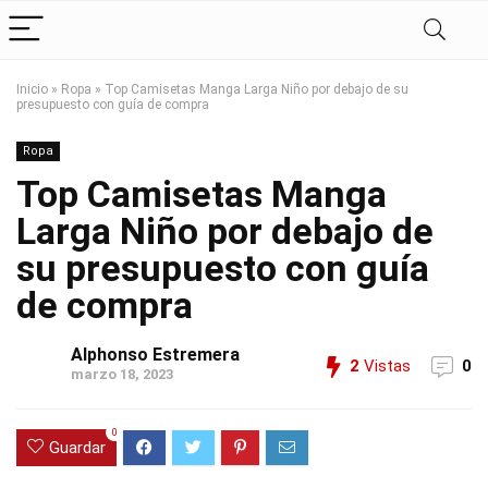
Inicio
»
Ropa
»
Top Camisetas Manga Larga Niño por debajo de su
presupuesto con guía de compra
Ropa
Top Camisetas Manga
Larga Niño por debajo de
su presupuesto con guía
de compra
Alphonso Estremera
2
Vistas
0
marzo 18, 2023
0
Guardar