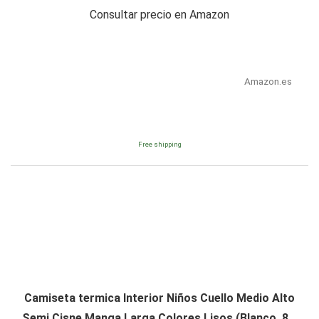
Consultar precio en Amazon
Amazon.es
Free shipping
Camiseta termica Interior Niños Cuello Medio Alto
Semi Cisne Manga Larga Colores Lisos (Blanco, 8...