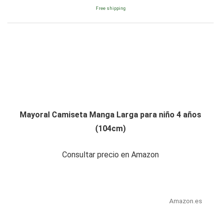
Free shipping
Mayoral Camiseta Manga Larga para niño 4 años
(104cm)
Consultar precio en Amazon
Amazon.es