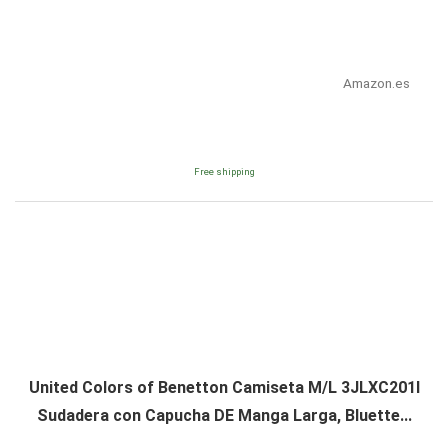
Amazon.es
Free shipping
United Colors of Benetton Camiseta M/L 3JLXC201I
Sudadera con Capucha DE Manga Larga, Bluette...