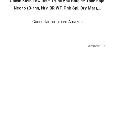
Calvin Klein Low Rise Trunk 5pk Baúl de Talle bajo,
Negro (B-rhn, Nrv, BR WT, Pnk Spl, Bry Mar),...
Consultar precio en Amazon
Amazon.es