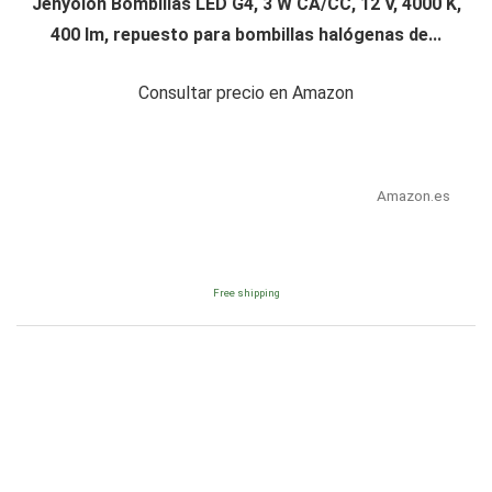
Jenyolon Bombillas LED G4, 3 W CA/CC, 12 V, 4000 K,
400 lm, repuesto para bombillas halógenas de...
Consultar precio en Amazon
Amazon.es
Free shipping