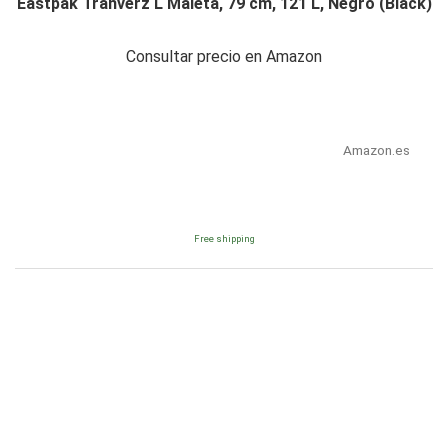
Eastpak Tranverz L Maleta, 79 cm, 121 L, Negro (Black)
Consultar precio en Amazon
Amazon.es
Free shipping