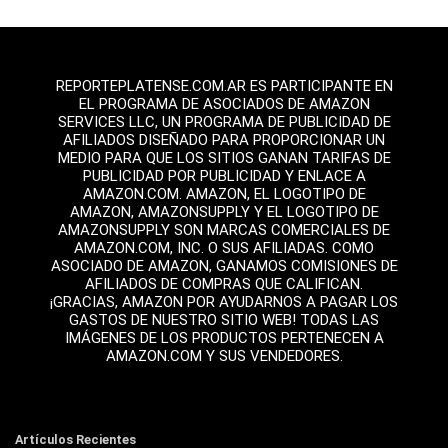
REPORTEPLATENSE.COM.AR ES PARTICIPANTE EN
EL PROGRAMA DE ASOCIADOS DE AMAZON
SERVICES LLC, UN PROGRAMA DE PUBLICIDAD DE
AFILIADOS DISEÑADO PARA PROPORCIONAR UN
MEDIO PARA QUE LOS SITIOS GANAN TARIFAS DE
PUBLICIDAD POR PUBLICIDAD Y ENLACE A
AMAZON.COM. AMAZON, EL LOGOTIPO DE
AMAZON, AMAZONSUPPLY Y EL LOGOTIPO DE
AMAZONSUPPLY SON MARCAS COMERCIALES DE
AMAZON.COM, INC. O SUS AFILIADAS. COMO
ASOCIADO DE AMAZON, GANAMOS COMISIONES DE
AFILIADOS DE COMPRAS QUE CALIFICAN.
¡GRACIAS, AMAZON POR AYUDARNOS A PAGAR LOS
GASTOS DE NUESTRO SITIO WEB! TODAS LAS
IMÁGENES DE LOS PRODUCTOS PERTENECEN A
AMAZON.COM Y SUS VENDEDORES.
Artículos Recientes