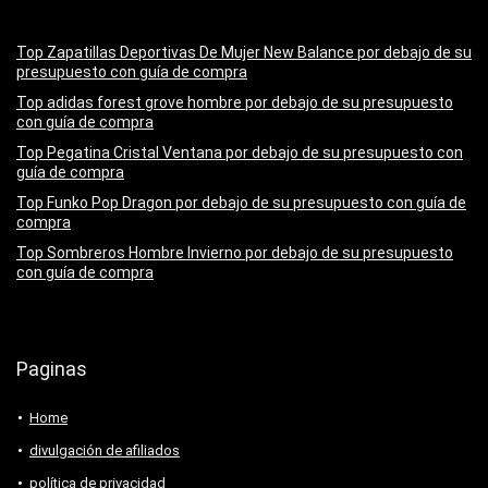
Top Zapatillas Deportivas De Mujer New Balance por debajo de su
presupuesto con guía de compra
Top adidas forest grove hombre por debajo de su presupuesto
con guía de compra
Top Pegatina Cristal Ventana por debajo de su presupuesto con
guía de compra
Top Funko Pop Dragon por debajo de su presupuesto con guía de
compra
Top Sombreros Hombre Invierno por debajo de su presupuesto
con guía de compra
Paginas
Home
divulgación de afiliados
política de privacidad